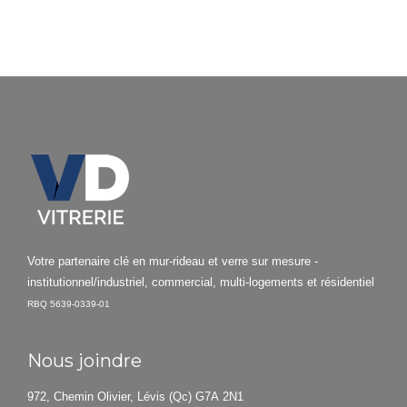
Votre partenaire clé en mur-rideau et verre sur mesure -
institutionnel/industriel, commercial, multi-logements et résidentiel
RBQ 5639-0339-01
Nous joindre
972, Chemin Olivier, Lévis (Qc) G7A 2N1