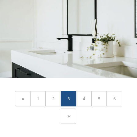
1
2
3
4
5
6