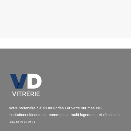
Votre partenaire clé en mur-rideau et verre sur mesure -
institutionnel/industriel, commercial, multi-logements et résidentiel
RBQ 5639-0339-01