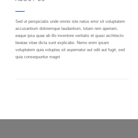
Sed ut perspiciatis unde omnis iste natus error sit voluptatem
accusantium doloremque laudantium, totam rem aperiam,
eaque ipsa quae ab illo inventore veritatis et quasi architecto
beatae vitae dicta sunt explicabo. Nemo enim ipsam
voluptatem quia voluptas sit aspernatur aut odit aut fugit, sed
quia consequuntur magni