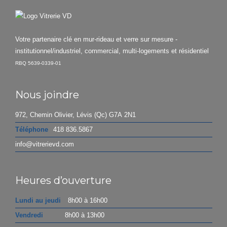
Votre partenaire clé en mur-rideau et verre sur mesure -
institutionnel/industriel, commercial, multi-logements et résidentiel
RBQ 5639-0339-01
Nous joindre
972, Chemin Olivier, Lévis (Qc) G7A 2N1
Téléphone
418 836.5867
info@vitrerievd.com
Heures d’ouverture
Lundi au jeudi
8h00 à 16h00
Vendredi
8h00 à 13h00