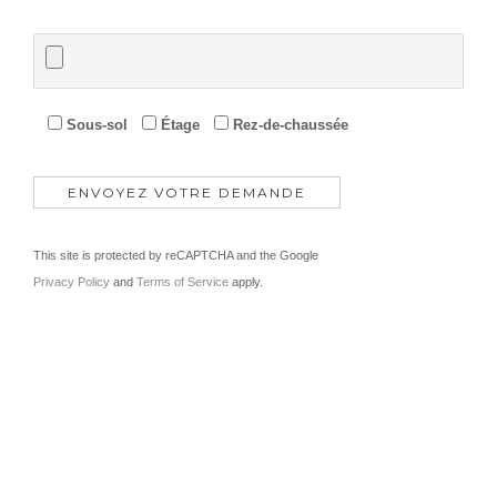
Sous-sol
Étage
Rez-de-chaussée
This site is protected by reCAPTCHA and the Google
Privacy Policy
and
Terms of Service
apply.