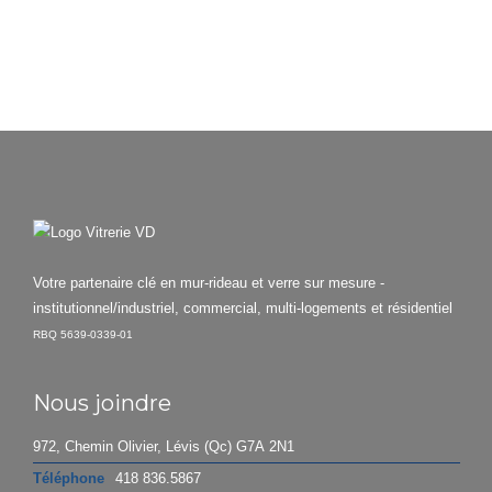
Votre partenaire clé en mur-rideau et verre sur mesure -
institutionnel/industriel, commercial, multi-logements et résidentiel
RBQ 5639-0339-01
Nous joindre
972, Chemin Olivier, Lévis (Qc) G7A 2N1
Téléphone
418 836.5867